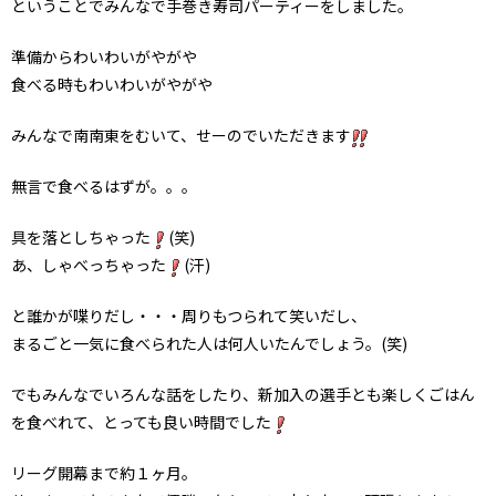
ということでみんなで手巻き寿司パーティーをしました。
準備からわいわいがやがや
食べる時もわいわいがやがや
みんなで南南東をむいて、せーのでいただきます
無言で食べるはずが。。。
具を落としちゃった
(笑)
あ、しゃべっちゃった
(汗)
と誰かが喋りだし・・・周りもつられて笑いだし、
まるごと一気に食べられた人は何人いたんでしょう。(笑)
でもみんなでいろんな話をしたり、新加入の選手とも楽しくごはん
を食べれて、とっても良い時間でした
リーグ開幕まで約１ヶ月。