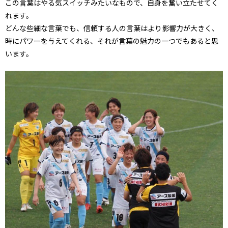
この言葉はやる気スイッチみたいなもので、自身を奮い立たせてく
れます。
どんな些細な言葉でも、信頼する人の言葉はより影響力が大きく、
時にパワーを与えてくれる、それが言葉の魅力の一つでもあると思
います。