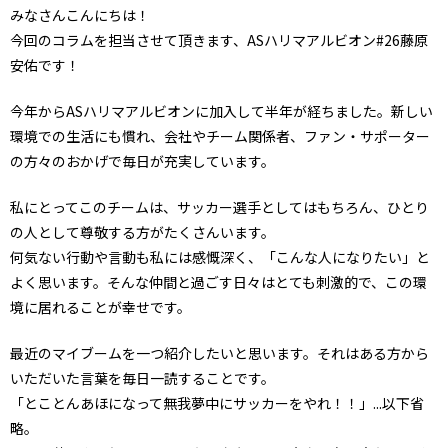
みなさんこんにちは！
今回のコラムを担当させて頂きます、ASハリマアルビオン#26藤原
安佑です！
今年からASハリマアルビオンに加入して半年が経ちました。新しい
環境での生活にも慣れ、会社やチーム関係者、ファン・サポーター
の方々のおかげで毎日が充実しています。
私にとってこのチームは、サッカー選手としてはもちろん、ひとり
の人として尊敬する方がたくさんいます。
何気ない行動や言動も私には感慨深く、「こんな人になりたい」と
よく思います。そんな仲間と過ごす日々はとても刺激的で、この環
境に居れることが幸せです。
最近のマイブームを一つ紹介したいと思います。それはある方から
いただいた言葉を毎日一読することです。
「とことんあほになって無我夢中にサッカーをやれ！！」...以下省
略。