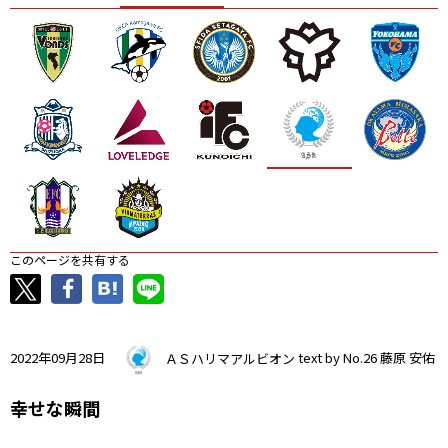
ニッパツ
名古屋
静岡
愛媛Ｌ
このページを共有する
2022年09月28日
ＡＳハリマアルビオン
text by No.26 藤原 安佑
幸せな瞬間