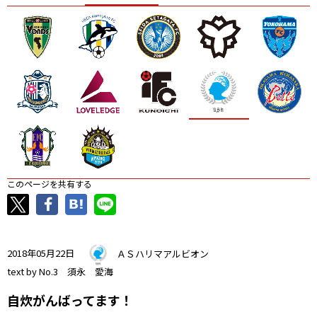
ニッパツ
名古屋
静岡
愛媛Ｌ
このページを共有する
2018年05月22日
ＡＳハリマアルビオン
text by No.3 須永 愛海
自炊がんばってます！