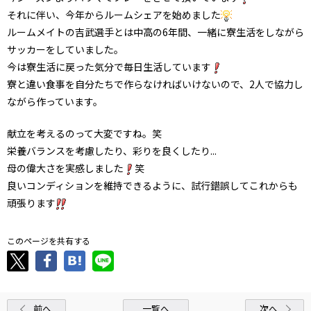
それに伴い、今年からルームシェアを始めました
ルームメイトの吉武選手とは中高の6年間、一緒に寮生活をしながら
サッカーをしていました。
今は寮生活に戻った気分で毎日生活しています
寮と違い食事を自分たちで作らなければいけないので、2人で協力し
ながら作っています。
献立を考えるのって大変ですね。笑
栄養バランスを考慮したり、彩りを良くしたり...
母の偉大さを実感しました
笑
良いコンディションを維持できるように、試行錯誤してこれからも
頑張ります
このページを共有する
前へ
一覧へ
次へ