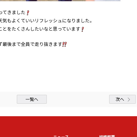
ってきました
天気もよくていいリフレッシュになりました。
ことをたくさんしたいなと思っています
ず最後まで全員で走り抜きます
一覧へ
次へ
ム
ニュース
組織概要