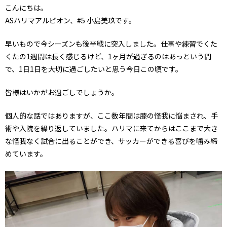
こんにちは。
ASハリマアルビオン、#5 小島美玖です。
早いもので今シーズンも後半戦に突入しました。仕事や練習でくた
くたの1週間は長く感じるけど、1ヶ月が過ぎるのはあっという間
で、1日1日を大切に過ごしたいと思う今日この頃です。
皆様はいかがお過ごしでしょうか。
個人的な話ではありますが、ここ数年間は膝の怪我に悩まされ、手
術や入院を繰り返していました。ハリマに来てからはここまで大き
な怪我なく試合に出ることができ、サッカーができる喜びを噛み締
めています。