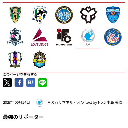
ニッパツ
名古屋
静岡
愛媛Ｌ
このページを共有する
2023年06月14日
ＡＳハリマアルビオン
text by No.5 小島 美玖
最強のサポーター