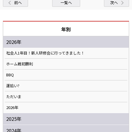
前へ
一覧へ
次へ
年別
2026年
社会人1年目！新人研修会に行ってきました！
ホーム戦初勝利
BBQ
運拾い?
ただいま
2026年
2025年
2024年