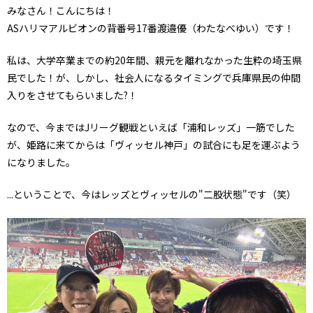
みなさん！こんにちは！
ASハリマアルビオンの背番号17番渡邉優（わたなべゆい）です！
私は、大学卒業までの約20年間、親元を離れなかった生粋の埼玉県
民でした！が、しかし、社会人になるタイミングで兵庫県民の仲間
入りをさせてもらいました?！
なので、今まではJリーグ観戦といえば「浦和レッズ」一筋でした
が、姫路に来てからは「ヴィッセル神戸」の試合にも足を運ぶよう
になりました。
...ということで、今はレッズとヴィッセルの"二股状態"です（笑）