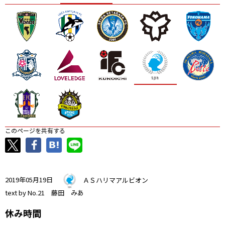
ニッパツ
名古屋
静岡
愛媛Ｌ
このページを共有する
2019年05月19日
ＡＳハリマアルビオン
text by No.21 藤田 みあ
休み時間