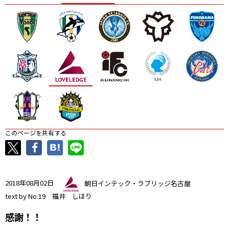
ニッパツ
名古屋
静岡
愛媛Ｌ
このページを共有する
2018年08月02日
朝日インテック・ラブリッジ名古屋
text by No.19 福井 しほり
感謝！！