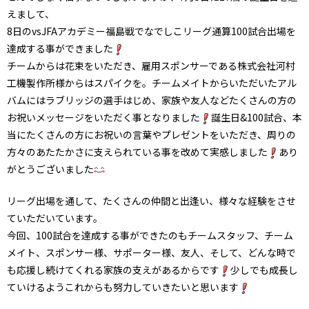
えまして、
8日のvsJFAアカデミー福島戦でなでしこリーグ通算100試合出場を
達成する事ができました
チームからは花束をいただき、雇用スポンサーである株式会社河村
工機製作所様からはスパイクを。チームメイトからいただいたアル
バムにはラブリッジの選手はじめ、家族や友人などたくさんの方の
お祝いメッセージをいただく事となりました
誕生日&100試合、本
当にたくさんの方にお祝いの言葉やプレゼントをいただき、周りの
方々のあたたかさに支えられている事を改めて実感しました
あり
がとうございました
リーグ出場を通して、たくさんの仲間と出逢い、様々な経験をさせ
ていただいています。
今回、100試合を達成する事ができたのもチームスタッフ、チーム
メイト、スポンサー様、サポーター様、友人、そして、どんな時で
も応援し続けてくれる家族の支えがあるからです
少しでも成長し
ていけるようこれからも努力していきたいと思います