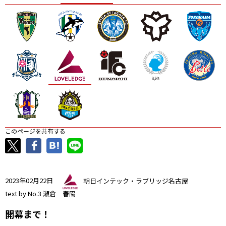
ニッパツ
名古屋
静岡
愛媛Ｌ
このページを共有する
2023年02月22日
朝日インテック・ラブリッジ名古屋
text by No.3 瀬倉 春陽
開幕まで！