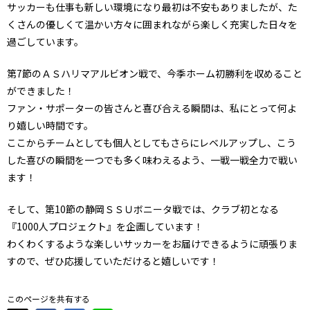
サッカーも仕事も新しい環境になり最初は不安もありましたが、た
くさんの優しくて温かい方々に囲まれながら楽しく充実した日々を
過ごしています。
第7節のＡＳハリマアルビオン戦で、今季ホーム初勝利を収めること
ができました！
ファン・サポーターの皆さんと喜び合える瞬間は、私にとって何よ
り嬉しい時間です。
ここからチームとしても個人としてもさらにレベルアップし、こう
した喜びの瞬間を一つでも多く味わえるよう、一戦一戦全力で戦い
ます！
そして、第10節の静岡ＳＳＵボニータ戦では、クラブ初となる
『1000人プロジェクト』を企画しています！
わくわくするような楽しいサッカーをお届けできるように頑張りま
すので、ぜひ応援していただけると嬉しいです！
このページを共有する