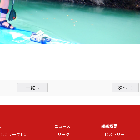
一覧へ
次へ
ム
ニュース
組織概要
しこリーグ1部
リーグ
ヒストリー