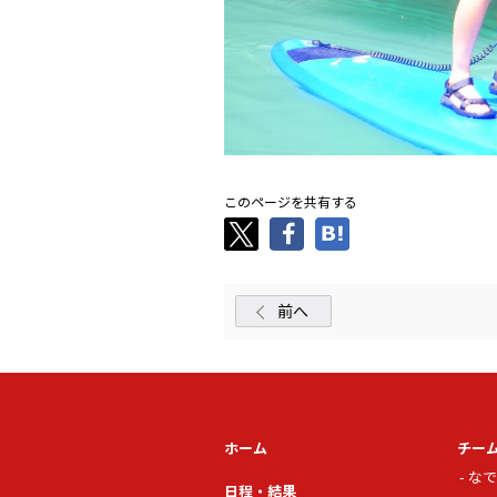
このページを共有する
前へ
ホーム
チー
なで
日程・結果