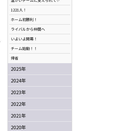
温かいチームに支えられて✨️
1221人！
ホーム初勝利！
ライバルから仲間へ
いよいよ開幕！
暑
チーム始動！！
帰省
2025年
2024年
2023年
2022年
2021年
2020年