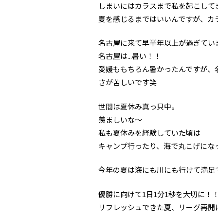
しまいにはカラスまで私を起こして
夏を感じるまではいいんですが、カ
名古屋に来て早半年以上が過ぎてい
名古屋は...暑い！！
愛媛ももちろん暑かったんですが、名
さが苦しいです笑
世間は夏休み真っ只中。
羨ましいな〜
私も夏休みを経験していた頃は
キャンプ行ったり、海で丸こげにな
今年の夏は海にも川にも行けて満足
優勝に向けて1日1分1秒を大切に！
リフレッシュできた夏、リーグ再開