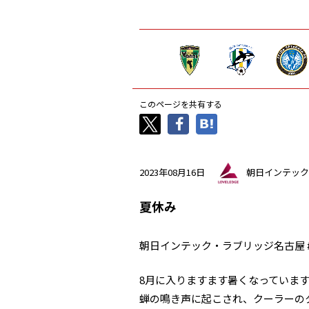
このページを共有する
2023年08月16日
朝日インテック
夏休み
朝日インテック・ラブリッジ名古屋 #
8月に入りますます暑くなっていま
蝉の鳴き声に起こされ、クーラーのタ