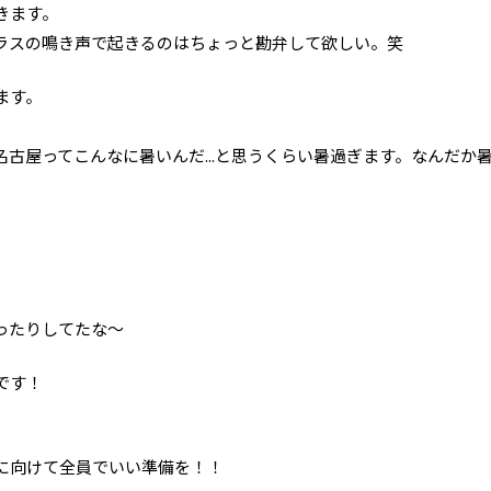
きます。
ラスの鳴き声で起きるのはちょっと勘弁して欲しい。笑
ます。
古屋ってこんなに暑いんだ...と思うくらい暑過ぎます。なんだか
ったりしてたな〜
です！
！
に向けて全員でいい準備を！！