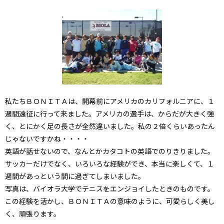
私たちＢＯＮＩＴＡは、開幕前にアメリカのカリフォルニアに、１
週間遠征に行って来ました。アメリカの選手は、からだが大きく強
く、とにかく足の長さが全然違いました。私の２倍くらいあったん
じゃないですかね・・・・
英語が話せないので、なんとかカタコトの英語でのりきりました。
サッカーだけでなく、いろいろな経験ができ、本当に楽しくて、１
週間があっという間に過ぎてしまいました。
写真は、バイオラ大学でテニスをエンジョイしたときのものです。
この経験を活かし、ＢＯＮＩＴＡの意味のように、可愛らしく美し
く、頑張ります。