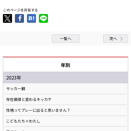
このページを共有する
一覧へ
次へ
年別
2023年
サッカー観
存在価値と変わるキッカケ
性格ってプレーに出ると思いません？
こどもたち×わたし