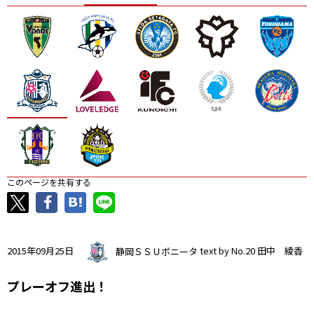
ニッパツ
名古屋
静岡
愛媛Ｌ
このページを共有する
2015年09月25日
静岡ＳＳＵボニータ
text by No.20 田中 綾香
プレーオフ進出！