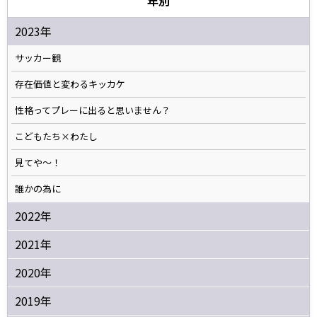
年別
2023年
サッカー観
存在価値と変わるキッカケ
性格ってプレーに出ると思いません？
こどもたち×わたし
見てや～！
誰かの為に
2022年
2021年
2020年
2019年