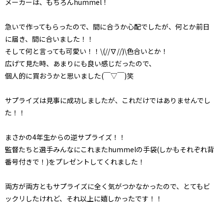
メーカーは、もちろんhummel！
急いで作ってもらったので、間に合うか心配でしたが、何とか前日
に届き、間に合いました！！
そして何と言っても可愛い！！\(//∇//)\色合いとか！
広げて見た時、あまりにも良い感じだったので、
個人的に買おうかと思いました(￣▽￣)笑
サプライズは見事に成功しましたが、これだけではありませんでし
た！！
まさかの4年生からの逆サプライズ！！
監督たちと選手みんなにこれまたhummelの手袋(しかもそれぞれ背
番号付きで！)をプレゼントしてくれました！
両方が両方ともサプライズに全く気がつかなかったので、とてもビ
ックリしたけれど、それ以上に嬉しかったです！！