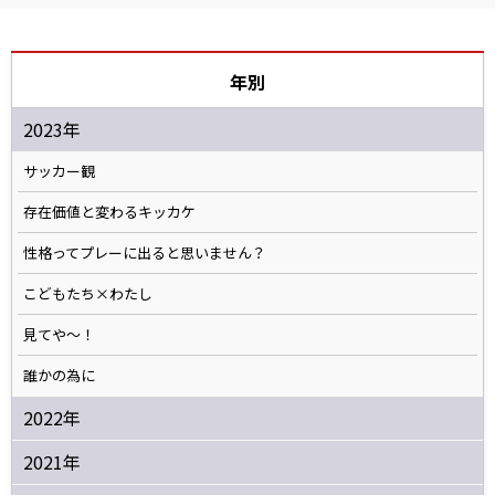
年別
2023年
サッカー観
存在価値と変わるキッカケ
性格ってプレーに出ると思いません？
こどもたち×わたし
見てや～！
誰かの為に
2022年
2021年