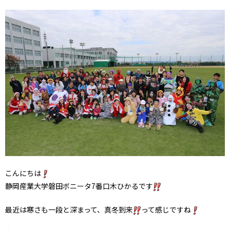
こんにちは
静岡産業大学磐田ボニータ7番口木ひかるです
最近は寒さも一段と深まって、真冬到来
って感じですね