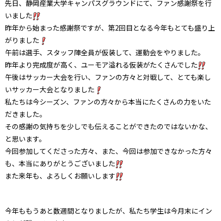
先日、静岡産業大学キャンパスグラウンドにて、ファン感謝祭を行
いました
昨年から始まった感謝祭ですが、第2回目となる今年もとても盛り上
がりました
午前は選手、スタッフ陣全員が仮装して、運動会をやりました。
昨年より完成度が高く、ユーモア溢れる仮装がたくさんでした
午後はサッカー大会を行い、ファンの方々と対戦して、とても楽し
いサッカー大会となりました
私たちは今シーズン、ファンの方々から本当にたくさんの力をいた
だきました。
その感謝の気持ちを少しでも伝えることができたのではないかな、
と思います。
今回参加してくださった方々、また、今回は参加できなかった方々
も、本当にありがとうございました
また来年も、よろしくお願いします
今年ももうあと数週間となりましたが、私たち学生は今月末にイン