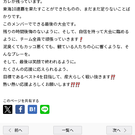
カレが残っています。
東海10連覇を果たすことができたものの、まだまだ足りないことば
かりです。
このメンバーでできる最後の大会です。
残りの時間後悔のないように、そして、自信を持って大会に臨める
ように、チーム全員で頑張っていきます
泥臭くてもカッコ悪くても、観ている人たちの心に響くような、そ
んなプレーを。
そして、最後は笑顔で終われるように。
たくさんの応援に応えられるよう、
目標であるベスト4を目指して、産大らしく戦い抜きます
熱い熱い応援よろしくお願いします
このページを共有する
前へ
一覧へ
次へ