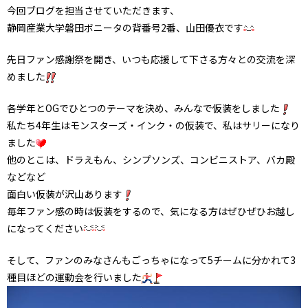
今回ブログを担当させていただきます、
静岡産業大学磐田ボニータの背番号2番、山田優衣です
先日ファン感謝祭を開き、いつも応援して下さる方々との交流を深
めました
各学年とOGでひとつのテーマを決め、みんなで仮装をしました
私たち4年生はモンスターズ・インク・の仮装で、私はサリーになり
ました
他のとこは、ドラえもん、シンプソンズ、コンビニストア、バカ殿
などなど
面白い仮装が沢山あります
毎年ファン感の時は仮装をするので、気になる方はぜひぜひお越し
になってください
そして、ファンのみなさんもごっちゃになって5チームに分かれて3
種目ほどの運動会を行いました