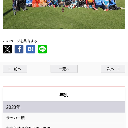
このページを共有する
前へ
一覧へ
次へ
年別
2023年
サッカー観