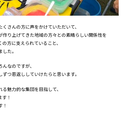
たくさんの方に声をかけていただいて、
が作り上げてきた地域の方々との素晴らしい関係性を
くの方に支えられていること、
ました。
ろんなのですが、
しずつ恩返ししていけたらと思います。
れる魅力的な集団を目指して、
ます！
す！