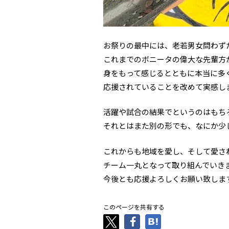
お祭りの最中には、老若男女問わず
これまでのボニータの偉大な先輩方
身をもって感じるとともに本当に多
応援されていることを改めて実感し
活躍や試合の結果でというのはもち
それとはまた別の形でも、なにか少
これからも地域を愛し、そして愛さ
チーム一丸となって取り組んでいき
今後とも応援よろしくお願い致しま
このページを共有する