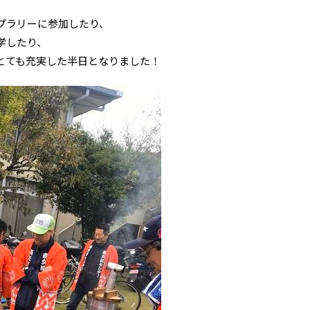
プラリーに参加したり、
学したり、
とても充実した半日となりました！