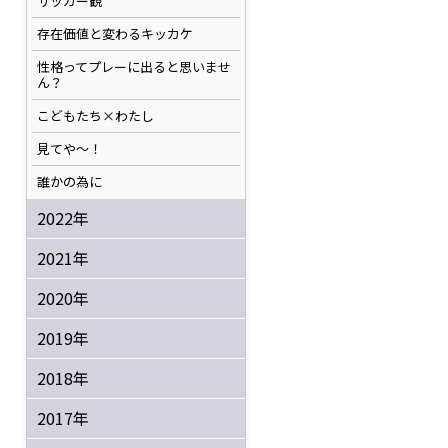
サッカー観
存在価値と変わるキッカケ
性格ってプレーに出ると思いませ
ん？
こどもたち×わたし
見てや～！
誰かの為に
2022年
2021年
2020年
2019年
2018年
2017年