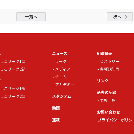
一覧へ
次へ
ム
ニュース
組織概要
しこリーグ1部
リーグ
ヒストリー
しこリーグ2部
メディア
各種規則等
チーム
グ
リンク
アカデミー
しこリーグ1部
過去の記録
しこリーグ2部
スタジアム
表彰一覧
動画
お問い合わせ
連載
プライバシーポリシ