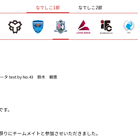
なでしこ1部
なでしこ2部
ータ
text by No.43 鈴木 朝恵
です。
お祭りにチームメイトと参加させいただきました。