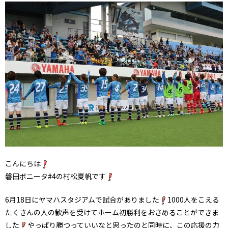
こんにちは
磐田ボニータ#4の村松夏帆です
6月18日にヤマハスタジアムで試合がありました
1000人をこえる
たくさんの人の歓声を受けてホーム初勝利をおさめることができま
した
やっぱり勝つっていいなと思ったのと同時に、この応援の力