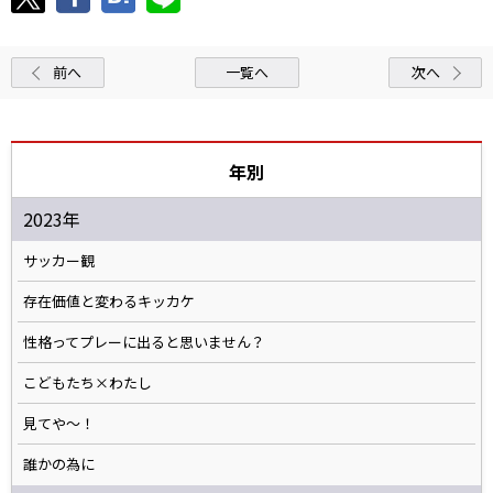
前へ
一覧へ
次へ
年別
2023年
サッカー観
存在価値と変わるキッカケ
性格ってプレーに出ると思いません？
こどもたち×わたし
見てや～！
誰かの為に