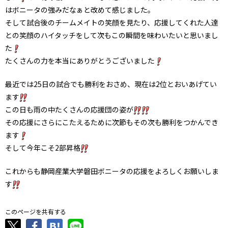
はボニータの強みだなぁと改めて感じました。
そして試合後のチームメイトの笑顔を見たり、応援してくれた人達
との笑顔のハイタッチをして次もこの瞬間を味わいたいと思いまし
た
たくさんの力を本当にありがとうございました
最近では25日の試合でも勝利をおさめ、現在は2位とおいあげてい
ます
この日も雨の中たくさんの応援団の姿が
その応援にさらにこたえるために次節もその次も勝利をつかんでき
ます
そして今年こそ2部昇格
これからも静岡産業大学磐田ボニータの応援をよろしくお願いしま
す
このページを共有する