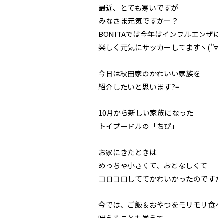
最近、とても寒いですが
みなさま元気ですかー？
BONITAでは今年はインフルエン
楽しく元気にサッカーしてますヽ('∀'
今日は秋田家のかわいい家族を
紹介したいと思います?=
10月から新しい家族になった
トイプードルの「ちぴ」
お家にきたときは
めっちゃ小さくて、おとなしくて
コロコロしててかわいかったのです
今では、ご飯＆おやつをモリモリ食
吠えることも覚えて