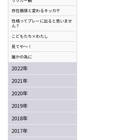
サッカー観
存在価値と変わるキッカケ
性格ってプレーに出ると思いませ
ん？
こどもたち×わたし
見てや～！
誰かの為に
2022年
2021年
2020年
2019年
2018年
2017年