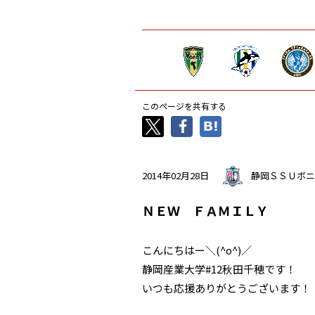
このページを共有する
2014年02月28日
静岡ＳＳＵボニ
ＮＥＷ ＦＡＭＩＬＹ
こんにちはー＼(^o^)／
静岡産業大学#12秋田千穂です！
いつも応援ありがとうございます！