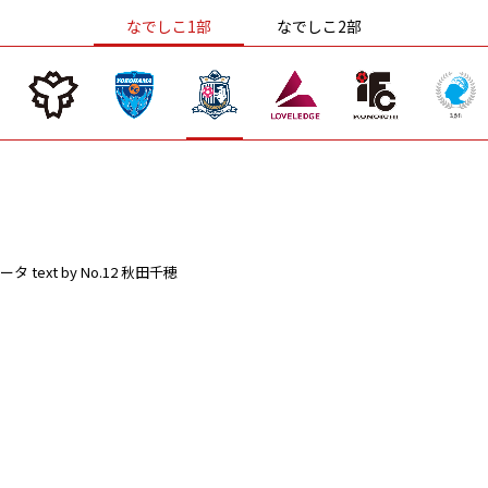
なでしこ1部
なでしこ2部
ータ
text by No.12 秋田千穂