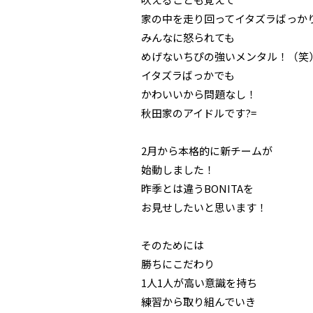
家の中を走り回ってイタズラばっか
みんなに怒られても
めげないちぴの強いメンタル！（笑
イタズラばっかでも
かわいいから問題なし！
秋田家のアイドルです?=
2月から本格的に新チームが
始動しました！
昨季とは違うBONITAを
お見せしたいと思います！
そのためには
勝ちにこだわり
1人1人が高い意識を持ち
練習から取り組んでいき