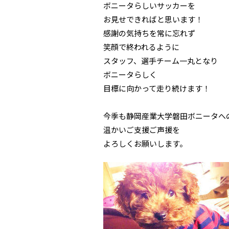
ボニータらしいサッカーを
お見せできればと思います！
感謝の気持ちを常に忘れず
笑顔で終われるように
スタッフ、選手チーム一丸となり
ボニータらしく
目標に向かって走り続けます！
今季も静岡産業大学磐田ボニータへ
温かいご支援ご声援を
よろしくお願いします。