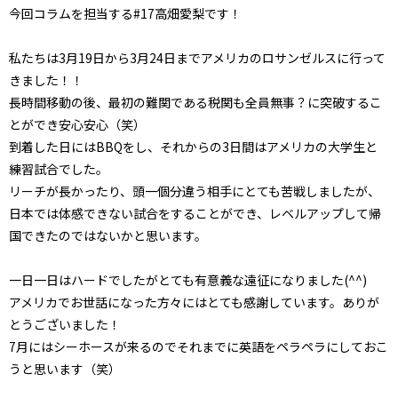
今回コラムを担当する#17高畑愛梨です！
私たちは3月19日から3月24日までアメリカのロサンゼルスに行って
きました！！
長時間移動の後、最初の難関である税関も全員無事？に突破するこ
とができ安心安心（笑）
到着した日にはBBQをし、それからの3日間はアメリカの大学生と
練習試合でした。
リーチが長かったり、頭一個分違う相手にとても苦戦しましたが、
日本では体感できない試合をすることができ、レベルアップして帰
国できたのではないかと思います。
一日一日はハードでしたがとても有意義な遠征になりました(^^)
アメリカでお世話になった方々にはとても感謝しています。ありが
とうございました！
7月にはシーホースが来るのでそれまでに英語をペラペラにしておこ
うと思います（笑）