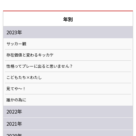
年別
2023年
サッカー観
存在価値と変わるキッカケ
性格ってプレーに出ると思いません？
こどもたち×わたし
見てや～！
誰かの為に
2022年
2021年
2020年