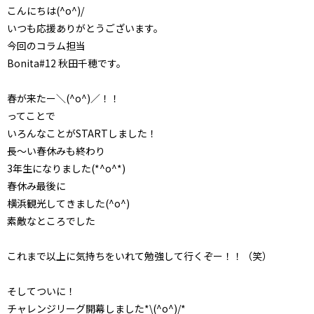
こんにちは(^o^)/
いつも応援ありがとうございます。
今回のコラム担当
Bonita#12 秋田千穂です。
春が来たー＼(^o^)／！！
ってことで
いろんなことがSTARTしました！
長～い春休みも終わり
3年生になりました(*^o^*)
春休み最後に
横浜観光してきました(^o^)
素敵なところでした
これまで以上に気持ちをいれて勉強して行くぞー！！（笑）
そしてついに！
チャレンジリーグ開幕しました*\(^o^)/*