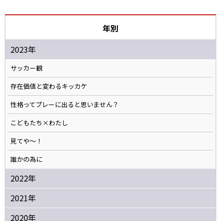
年別
2023年
サッカー観
存在価値と変わるキッカケ
性格ってプレーに出ると思いません？
こどもたち×わたし
見てや～！
誰かの為に
2022年
2021年
2020年