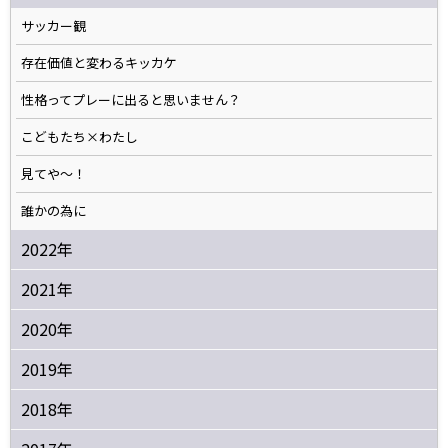
サッカー観
存在価値と変わるキッカケ
性格ってプレーに出ると思いません？
こどもたち×わたし
見てや～！
誰かの為に
2022年
2021年
2020年
2019年
2018年