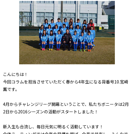
こんにちは！
今回コラムを担当させていただく春から4年生になる背番号10.宮崎
薫です。
4月からチャレンジリーグ開幕ということで、私たちボニータは2月
2日から2016シーズンの活動がスタートしました！
新入生も合流し、毎日元気に明るく活動しています！
全体ミーティングでは今年の目標を掲げ、全員で共有し、みんなで